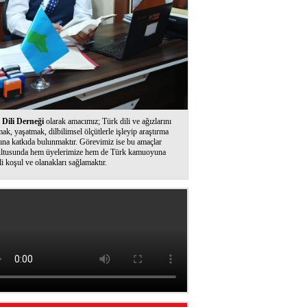
Dili Derneği
olarak amacımız; Türk dili ve ağızlarını
ak, yaşatmak, dilbilimsel ölçütlerle işleyip araştırma
ına katkıda bulunmaktır. Görevimiz ise bu amaçlar
ltusunda hem üyelerimize hem de Türk kamuoyuna
li koşul ve olanakları sağlamaktır.