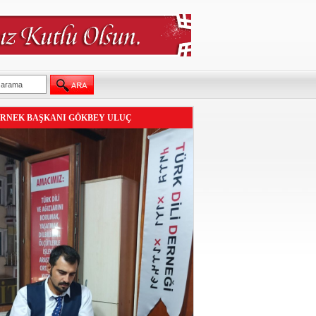
RNEK BAŞKANI GÖKBEY ULUÇ