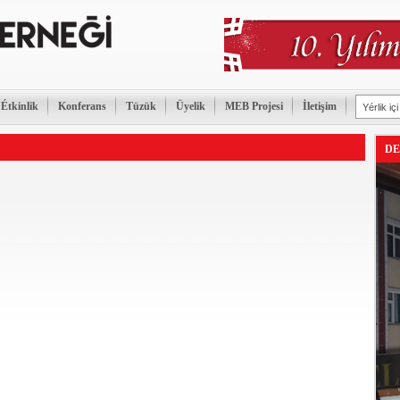
Étkinlik
Konferans
Tüzük
Üyelik
MEB Projesi
İletişim
DE