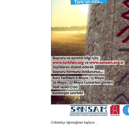
Göktürkçe öğreneğimiz başlıyor…