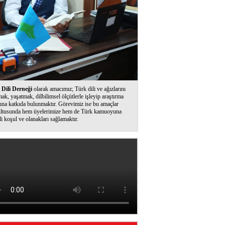
Dili Derneği
olarak amacımız; Türk dili ve ağızlarını
ak, yaşatmak, dilbilimsel ölçütlerle işleyip araştırma
ına katkıda bulunmaktır. Görevimiz ise bu amaçlar
ltusunda hem üyelerimize hem de Türk kamuoyuna
li koşul ve olanakları sağlamaktır.