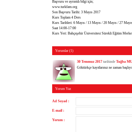
Başvuru ve ayrıntılı bilgi için;
www.turkfam.org
Son Başvuru Tarihi: 3 Mayıs 2017
Kurs Toplam 4 Ders
Kurs Tarihleri: 6 Mayıs / 13 Mayıs / 20 Mayıs / 27 Mayı
Saat 14:00-17:00
Kurs Yeri: Bahçeşehir Üniversitesi Sürekli Eğitim Merke
Yorumlar (1)
30 Temmuz 2017
tarihinde
Tuğba M
Göktürkçe kayıtlarınız ne zaman başlıyo
Yorum Yaz
Ad Soyad :
E-mail :
Yorum :