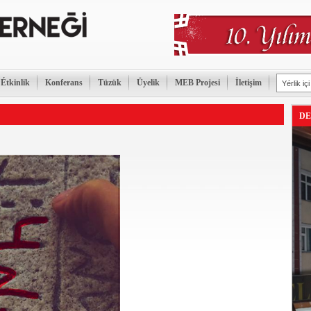
Étkinlik
Konferans
Tüzük
Üyelik
MEB Projesi
İletişim
DE