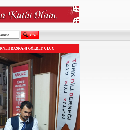
RNEK BAŞKANI GÖKBEY ULUÇ