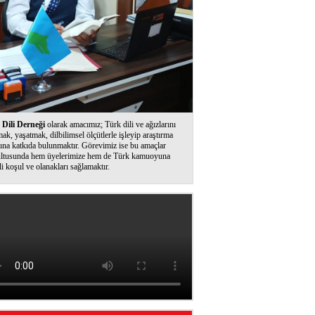
Dili Derneği
olarak amacımız; Türk dili ve ağızlarını
ak, yaşatmak, dilbilimsel ölçütlerle işleyip araştırma
ına katkıda bulunmaktır. Görevimiz ise bu amaçlar
ltusunda hem üyelerimize hem de Türk kamuoyuna
li koşul ve olanakları sağlamaktır.