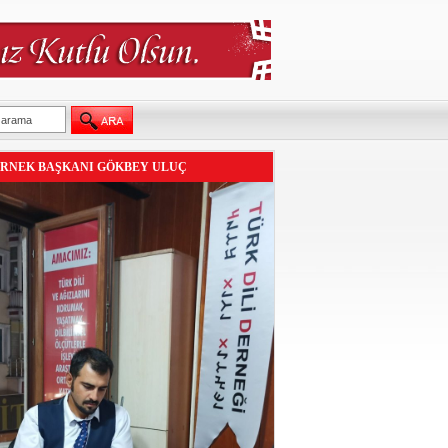
RNEK BAŞKANI GÖKBEY ULUÇ