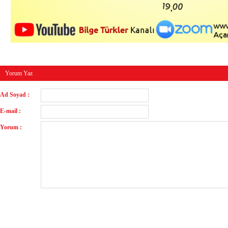
Yorum Yaz
Ad Soyad :
E-mail :
Yorum :