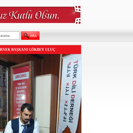
RNEK BAŞKANI GÖKBEY ULUÇ