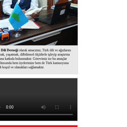
Dili Derneği
olarak amacımız; Türk dili ve ağızlarını
ak, yaşatmak, dilbilimsel ölçütlerle işleyip araştırma
ına katkıda bulunmaktır. Görevimiz ise bu amaçlar
ltusunda hem üyelerimize hem de Türk kamuoyuna
li koşul ve olanakları sağlamaktır.