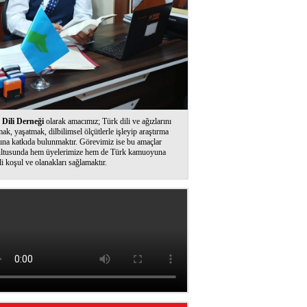
Dili Derneği
olarak amacımız; Türk dili ve ağızlarını
ak, yaşatmak, dilbilimsel ölçütlerle işleyip araştırma
ına katkıda bulunmaktır. Görevimiz ise bu amaçlar
ltusunda hem üyelerimize hem de Türk kamuoyuna
li koşul ve olanakları sağlamaktır.