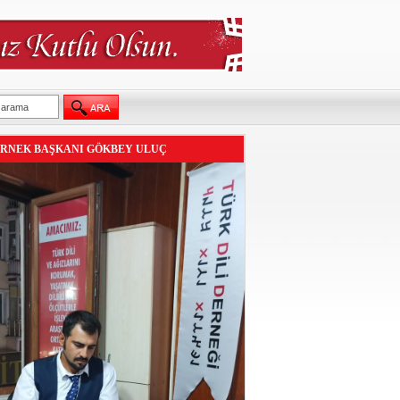
RNEK BAŞKANI GÖKBEY ULUÇ