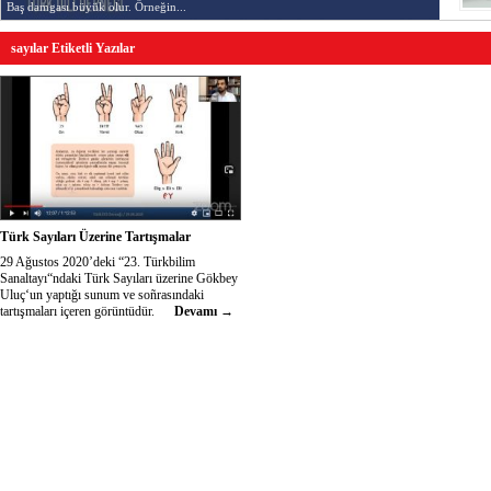
Baş damgası büyük olur. Örneğin...
sayılar Etiketli Yazılar
Türk Sayıları Üzerine Tartışmalar
29 Ağustos 2020’deki “23. Türkbilim
Sanaltayı“ndaki Türk Sayıları üzerine Gökbey
Uluç‘un yaptığı sunum ve soñrasındaki
tartışmaları içeren görüntüdür.
Devamı →