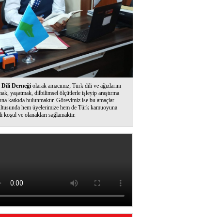
Dili Derneği
olarak amacımız; Türk dili ve ağızlarını
ak, yaşatmak, dilbilimsel ölçütlerle işleyip araştırma
ına katkıda bulunmaktır. Görevimiz ise bu amaçlar
ltusunda hem üyelerimize hem de Türk kamuoyuna
li koşul ve olanakları sağlamaktır.