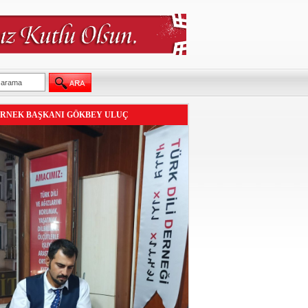
RNEK BAŞKANI GÖKBEY ULUÇ