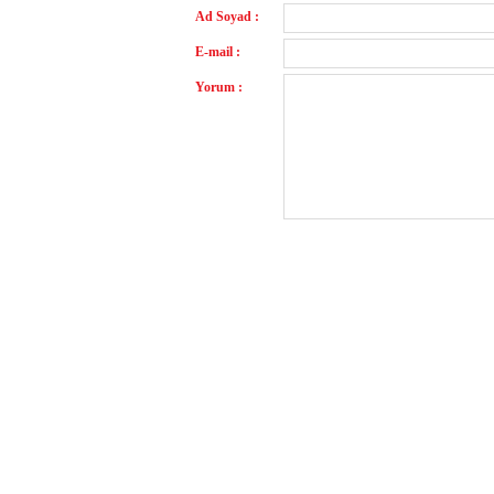
Ad Soyad :
E-mail :
Yorum :