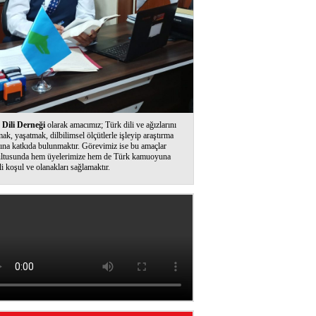
Dili Derneği
olarak amacımız; Türk dili ve ağızlarını
ak, yaşatmak, dilbilimsel ölçütlerle işleyip araştırma
ına katkıda bulunmaktır. Görevimiz ise bu amaçlar
ltusunda hem üyelerimize hem de Türk kamuoyuna
li koşul ve olanakları sağlamaktır.