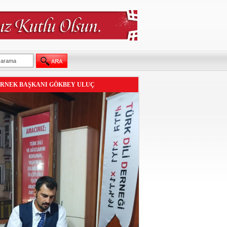
RNEK BAŞKANI GÖKBEY ULUÇ