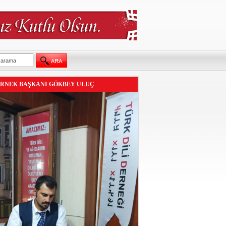
RNEK BAŞKANI GÖKBEY ULUÇ