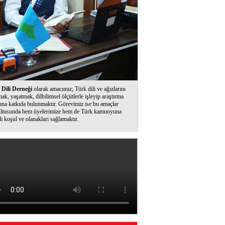
Dili Derneği
olarak amacımız; Türk dili ve ağızlarını
ak, yaşatmak, dilbilimsel ölçütlerle işleyip araştırma
ına katkıda bulunmaktır. Görevimiz ise bu amaçlar
ltusunda hem üyelerimize hem de Türk kamuoyuna
li koşul ve olanakları sağlamaktır.