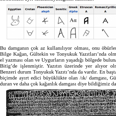
Bu damganın çok az kullanılıyor olması, onu öbürle
Bilge Kağan, Gültekin ve Tonyukuk Yazıtları’nda olm
el yazması olan ve Uygurların yaşadığı bölgede bulun
Bitig’de işlenmiştir. Yazıtın üzerinde yer alıyor ol
Benzeri durum Tonyukuk Yazıtı’nda da vardır. En başta
biçimde ayırt edici büyüklükte olan /ık/ damgası, Gü
duran ve daha çok kağanlık damgası diye bildiğimiz d