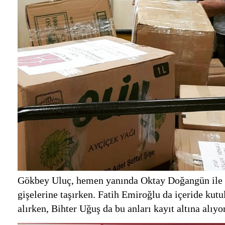
Gökbey Uluç, hemen yanında Oktay Doğangün ile b
gişelerine taşırken. Fatih Emiroğlu da içeride kutul
alırken, Bihter Uğuş da bu anları kayıt altına alıyo