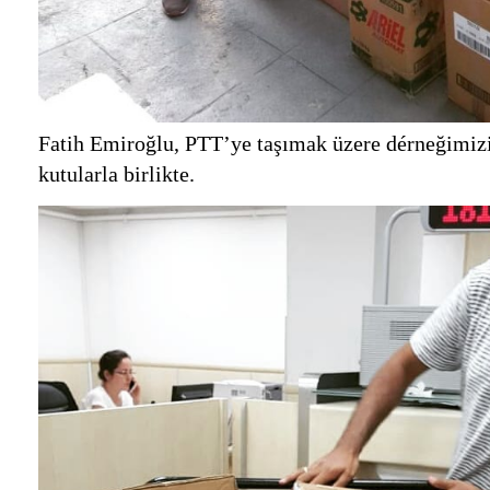
Fatih Emiroğlu, PTT’ye taşımak üzere dérneğimizi
kutularla birlikte.