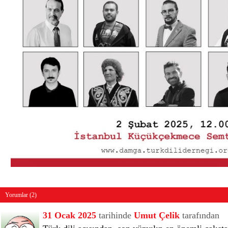
Yorumlar (2)
31 Ocak 2025
tarihinde
Umut Çelik
tarafından