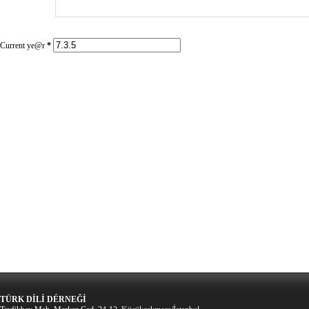
Current ye@r
*
TÜRK DİLİ DÉRNEĞİ