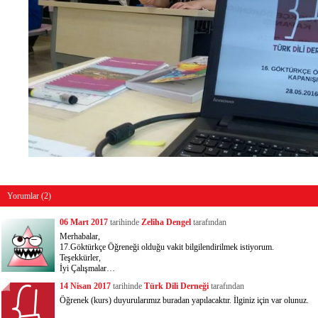
Yorumlar (2)
06 Mart 2017
tarihinde
Zeliha Dengel
tarafından
Merhabalar,
17.Göktürkçe Öğreneği olduğu vakit bilgilendirilmek istiyorum.
Teşekkürler,
İyi Çalışmalar…
14 Nisan 2017
tarihinde
Türk Dili Derneği
tarafından
Öğrenek (kurs) duyurularımız buradan yapılacaktır. İlginiz için var olunuz.