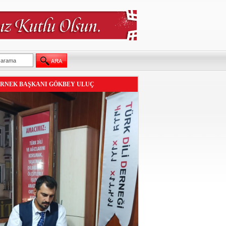
RNEK BAŞKANI GÖKBEY ULUÇ