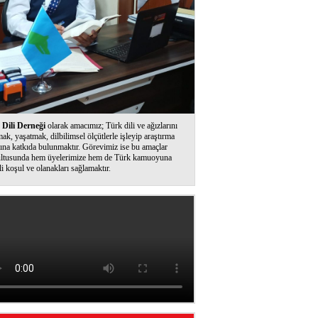
Dili Derneği
olarak amacımız; Türk dili ve ağızlarını
ak, yaşatmak, dilbilimsel ölçütlerle işleyip araştırma
ına katkıda bulunmaktır. Görevimiz ise bu amaçlar
ltusunda hem üyelerimize hem de Türk kamuoyuna
li koşul ve olanakları sağlamaktır.