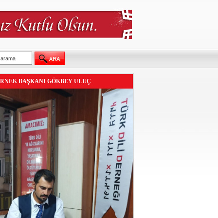
RNEK BAŞKANI GÖKBEY ULUÇ