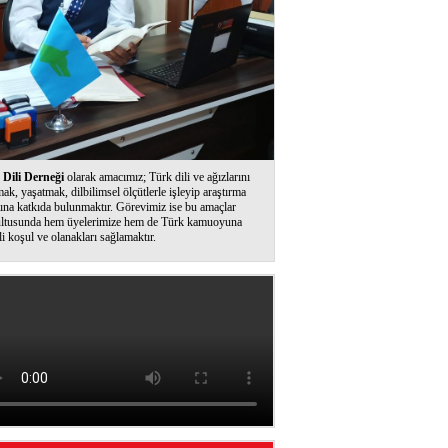
Dili Derneği
olarak amacımız; Türk dili ve ağızlarını
ak, yaşatmak, dilbilimsel ölçütlerle işleyip araştırma
ına katkıda bulunmaktır. Görevimiz ise bu amaçlar
ltusunda hem üyelerimize hem de Türk kamuoyuna
li koşul ve olanakları sağlamaktır.