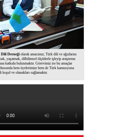
Dili Derneği
olarak amacımız; Türk dili ve ağızlarını
ak, yaşatmak, dilbilimsel ölçütlerle işleyip araştırma
ına katkıda bulunmaktır. Görevimiz ise bu amaçlar
ltusunda hem üyelerimize hem de Türk kamuoyuna
li koşul ve olanakları sağlamaktır.