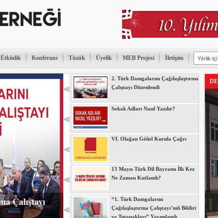
Étkinlik
Konferans
Tüzük
Üyelik
MEB Projesi
İletişim
2. Türk Damgalarını Çağdaşlaştırma
DE
Çalıştayı Düzenlendi
Sokak Adları Nasıl Yazılır?
VI. Olağan Géñel Kurula Çağrı
13 Mayıs Türk Dil Bayramı İlk Kez
Ne Zaman Kutlandı?
ma Çalıştayı
“1. Türk Damgalarını
Çağdaşlaştırma Çalıştayı’nıñ Bildiri
ve Tutanakları” Yayımlandı