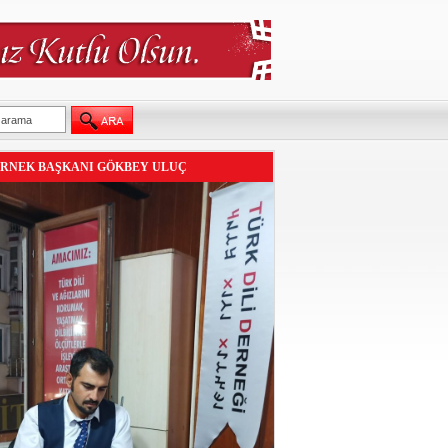
RNEK BAŞKANI GÖKBEY ULUÇ