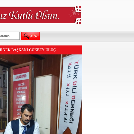
RNEK BAŞKANI GÖKBEY ULUÇ