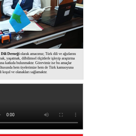
Dili Derneği
olarak amacımız; Türk dili ve ağızlarını
ak, yaşatmak, dilbilimsel ölçütlerle işleyip araştırma
ına katkıda bulunmaktır. Görevimiz ise bu amaçlar
ltusunda hem üyelerimize hem de Türk kamuoyuna
li koşul ve olanakları sağlamaktır.