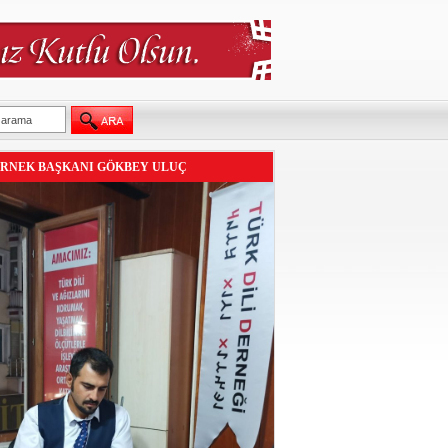
RNEK BAŞKANI GÖKBEY ULUÇ