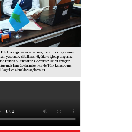
Dili Derneği
olarak amacımız; Türk dili ve ağızlarını
ak, yaşatmak, dilbilimsel ölçütlerle işleyip araştırma
ına katkıda bulunmaktır. Görevimiz ise bu amaçlar
ltusunda hem üyelerimize hem de Türk kamuoyuna
li koşul ve olanakları sağlamaktır.