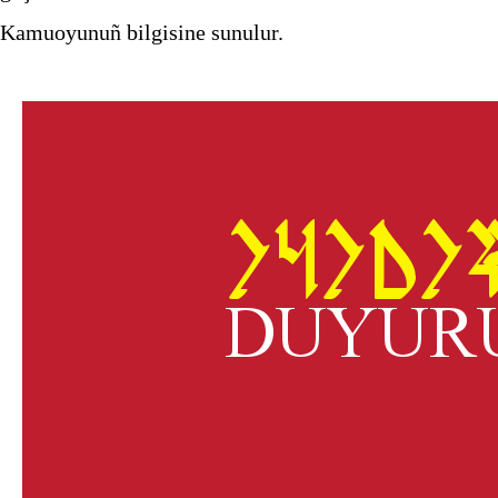
Kamuoyunuñ bilgisine sunulur.