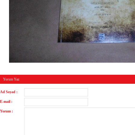
Yorum Yaz
Ad Soyad :
E-mail :
Yorum :