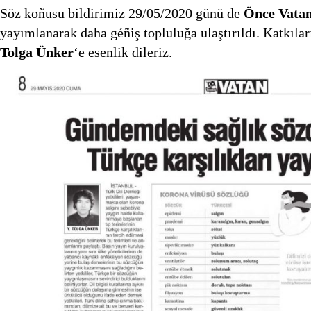
Söz koñusu bildirimiz 29/05/2020 günü de
Önce Vata
yayımlanarak daha géñiş topluluğa ulaştırıldı. Katkıl
Tolga Ünker
‘e esenlik dileriz.