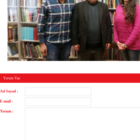
Yorum Yaz
Ad Soyad :
E-mail :
Yorum :