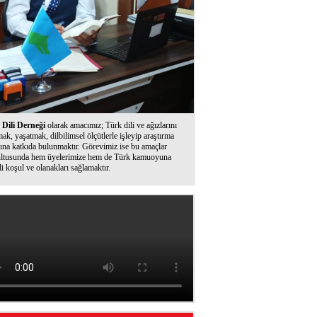
Dili Derneği
olarak amacımız; Türk dili ve ağızlarını
ak, yaşatmak, dilbilimsel ölçütlerle işleyip araştırma
ına katkıda bulunmaktır. Görevimiz ise bu amaçlar
ltusunda hem üyelerimize hem de Türk kamuoyuna
li koşul ve olanakları sağlamaktır.