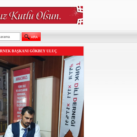
RNEK BAŞKANI GÖKBEY ULUÇ