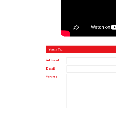
Yorum Yaz
Ad Soyad :
E-mail :
Yorum :